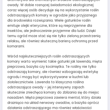
owady. W dobie rosnącej świadomości ekologicznej
coraz więcej osób decyduje się na wykorzystanie roślin
odstraszających komary w ogrodzie jako przyjaznego
dla środowiska rozwiązania. Wiele gatunków roślin
emituje olejki eteryczne, które są nieprzyjemne dla
insektów, ale jednocześnie przyjemne dla ludzi. Dzięki
temu ogród może stać się nie tylko zieloną przestrzenią
relaksu, ale również skuteczną barierą ochronną przed
komarami.
Wśród najskuteczniejszych roślin odstraszających
komary warto wymienić takie gatunki jak lawenda, mięta
pieprzowa, bazylia czy kocimiętka. Te rośliny nie tylko
odstraszają komary, ale również wzbogacają estetykę
ogrodu i mogą być wykorzystywane w kuchni lub
ziołolecznictwie. Lawenda to klasyczna roślina
odstraszająca owady – jej intensywny zapach
skutecznie zniechęca komary do zbliżania się do miejsc
nasadzeń. Mięta pieprzowa zawiera mentol, który działa
drażniąco na układ nerwowy owadów, a bazylia oprócz
działania odstraszającego ma również właściwości