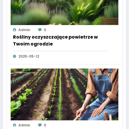
Admin
0
Rośliny oczyszczające powietrze w
Twoim ogrodzie
2025-05-12
Admin
0