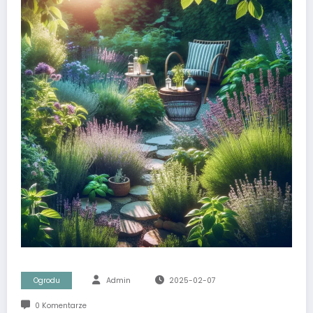
Ogrodu
Admin
2025-02-07
0 Komentarze