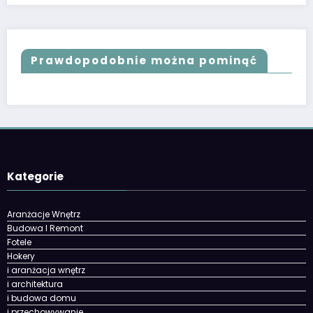
Prawdopodobnie można pominąć
Kategorie
Aranżacje Wnętrz
Budowa I Remont
Fotele
Hokery
i aranżacja wnętrz
i architektura
i budowa domu
i przechowywanie