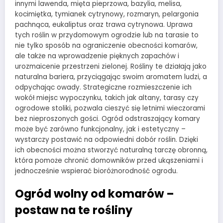
innymi lawenda, mięta pieprzowa, bazylia, melisa,
kocimiętka, tymianek cytrynowy, rozmaryn, pelargonia
pachnąca, eukaliptus oraz trawa cytrynowa. Uprawa
tych roślin w przydomowym ogrodzie lub na tarasie to
nie tylko sposób na ograniczenie obecności komarów,
ale także na wprowadzenie pięknych zapachów i
urozmaicenie przestrzeni zielonej. Rośliny te działają jako
naturalna bariera, przyciągając swoim aromatem ludzi, a
odpychając owady. Strategiczne rozmieszczenie ich
wokół miejsc wypoczynku, takich jak altany, tarasy czy
ogrodowe stoliki, pozwala cieszyć się letnimi wieczorami
bez nieproszonych gości. Ogród odstraszający komary
może być zarówno funkcjonalny, jak i estetyczny –
wystarczy postawić na odpowiedni dobór roślin. Dzięki
ich obecności można stworzyć naturalną tarczę obronną,
która pomoże chronić domowników przed ukąszeniami i
jednocześnie wspierać bioróżnorodność ogrodu.
Ogród wolny od komarów –
postaw na te rośliny