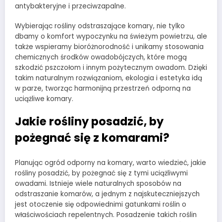
antybakteryjne i przeciwzapalne.
Wybierając rośliny odstraszające komary, nie tylko
dbamy o komfort wypoczynku na świeżym powietrzu, ale
także wspieramy bioróżnorodność i unikamy stosowania
chemicznych środków owadobójczych, które mogą
szkodzić pszczołom i innym pożytecznym owadom. Dzięki
takim naturalnym rozwiązaniom, ekologia i estetyka idą
w parze, tworząc harmonijną przestrzeń odporną na
uciążliwe komary.
Jakie rośliny posadzić, by
pożegnać się z komarami?
Planując ogród odporny na komary, warto wiedzieć, jakie
rośliny posadzić, by pożegnać się z tymi uciążliwymi
owadami. Istnieje wiele naturalnych sposobów na
odstraszanie komarów, a jednym z najskuteczniejszych
jest otoczenie się odpowiednimi gatunkami roślin o
właściwościach repelentnych. Posadzenie takich roślin