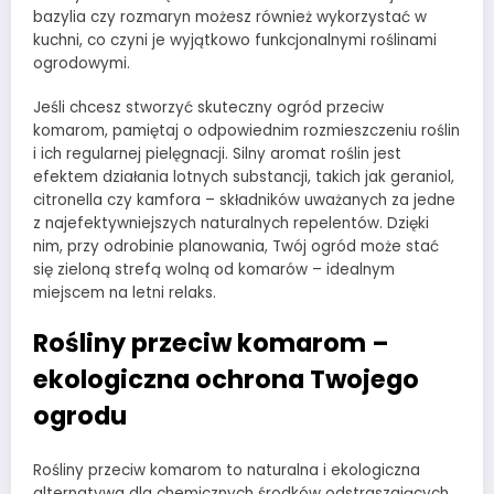
bazylia czy rozmaryn możesz również wykorzystać w
kuchni, co czyni je wyjątkowo funkcjonalnymi roślinami
ogrodowymi.
Jeśli chcesz stworzyć skuteczny ogród przeciw
komarom, pamiętaj o odpowiednim rozmieszczeniu roślin
i ich regularnej pielęgnacji. Silny aromat roślin jest
efektem działania lotnych substancji, takich jak geraniol,
citronella czy kamfora – składników uważanych za jedne
z najefektywniejszych naturalnych repelentów. Dzięki
nim, przy odrobinie planowania, Twój ogród może stać
się zieloną strefą wolną od komarów – idealnym
miejscem na letni relaks.
Rośliny przeciw komarom –
ekologiczna ochrona Twojego
ogrodu
Rośliny przeciw komarom to naturalna i ekologiczna
alternatywa dla chemicznych środków odstraszających