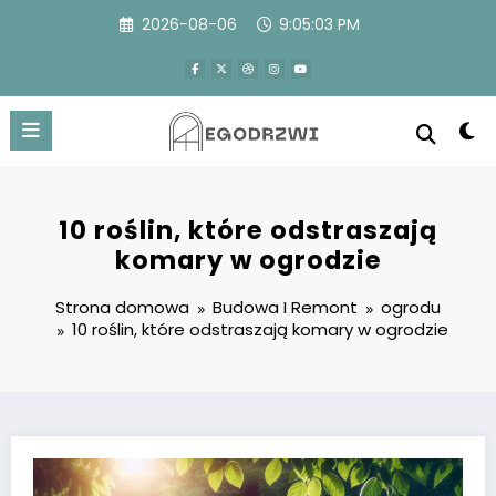
Przejdź
2026-08-06
9:05:04 PM
do
treści
10 roślin, które odstraszają
komary w ogrodzie
Strona domowa
Budowa I Remont
ogrodu
10 roślin, które odstraszają komary w ogrodzie