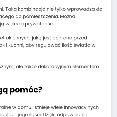
ami. Taka kombinacja nie tylko wprowadza do
ającego do pomieszczenia. Można
iają większą prywatność.
et okiennych, jaką jest ochrona przed
k i kuchni, aby regulować ilość światła w
tycznym, ale także dekoracyjnym elementem
ogą pomóc?
ralne w domu. Istnieje wiele innowacyjnych
lacji jego ilości. Dzięki odpowiednio