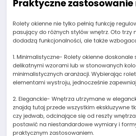
Praktyczne zastosowanie r
Rolety okienne nie tylko pełnią funkcję regu
pasujący do różnych stylów wnętrz. Oto trzy 
dodadzą funkcjonalności, ale także wzbogacą
1. Minimalistyczne- Rolety okienne doskonale
delikatnymi wzorami lub w stonowanych kolo
minimalistycznych aranżacji. Wybierając rol
elementami wystroju, jednocześnie zapewni
2. Eleganckie- Wnętrza utrzymane w elegancki
znajdą tutaj przede wszystkim ekskluzywne t
czy jedwab, odcinające się od reszty wnętrz
postawić na niestandardowe wymiary i formy,
praktycznym zastosowaniem.