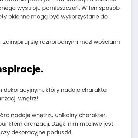
ycznego wystroju pomieszczeń. W ten sposób
olety okienne mogą być wykorzystane do
i zainspiruj się różnorodnymi możliwościami
spiracje.
em dekoracyjnym, który nadaje charakter
nżacji wnętrz!
tóra nadaje wnętrzu unikalny charakter.
unktem aranżacji. Dzięki nim możliwe jest
 czy dekoracyjne poduszki.