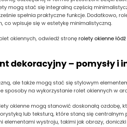
lety mogą stać się integralną częścią minimalist
ześnie spełnia praktyczne funkcje. Dodatkowo, r
 co wpisuje się w estetykę minimalistyczną.
rolet okiennych, odwiedź stronę
rolety okienne łódź
nt dekoracyjny – pomysły i in
tyczną, ale także mogą stać się stylowym element
 sposoby na wykorzystanie rolet okiennych w ara
: Rolety okienne mogą stanowić doskonałą ozdobę, k
ystyką lub teksturą, które staną się centralnym p
i elementami wystroju, takimi jak obrazy, doniczki