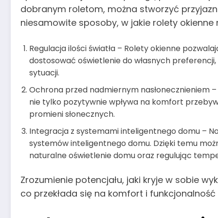
dobranym roletom, można stworzyć przyjazne
niesamowite sposoby, w jakie rolety okienn
Regulacja ilości światła – Rolety okienne pozwal
dostosować oświetlenie do własnych preferencji
sytuacji.
Ochrona przed nadmiernym nasłonecznieniem – 
nie tylko pozytywnie wpływa na komfort przebyw
promieni słonecznych.
Integracja z systemami inteligentnego domu – N
systemów inteligentnego domu. Dzięki temu możn
naturalne oświetlenie domu oraz regulując temp
Zrozumienie potencjału, jaki kryje w sobie w
co przekłada się na komfort i funkcjonalność