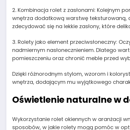
2. Kombinacja rolet z zasłonami: Kolejnym p
wnętrza dodatkową warstwę teksturowaną, al
zdecydować się na lekkie zasłony, które delika
3. Rolety jako element przeciwsłoneczny: Ocz
nadmiernym nasłonecznieniem. Dlatego warto w
pomieszczeniu oraz chronić meble przed wyb
Dzięki różnorodnym stylom, wzorom i kolorys
wnętrza, dodającym mu wyjątkowego charak
Oświetlenie naturalne w 
Wykorzystanie rolet okiennych w aranżacji wn
sposobów, w jakie rolety mogą pomóc w optyma