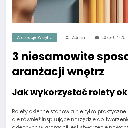
Aranżacje Wnętrz
Admin
2025-07-26
3 niesamowite sposo
aranżacji wnętrz
Jak wykorzystać rolety ok
Rolety okienne stanowią nie tylko praktyczn
ale również inspirujące narzędzie do tworze
okiennych w aranżacji jest stworzenie nowoc