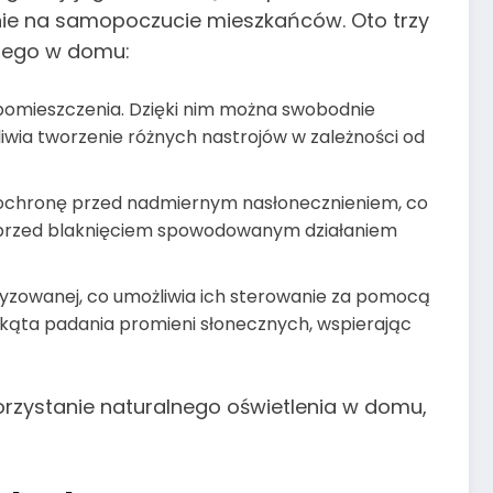
wnie na samopoczucie mieszkańców. Oto trzy
lnego w domu:
o pomieszczenia. Dzięki nim można swobodnie
wia tworzenie różnych nastrojów w zależności od
 ochronę przed nadmiernym nasłonecznieniem, co
ia przed blaknięciem spowodowanym działaniem
yzowanej, co umożliwia ich sterowanie za pomocą
kąta padania promieni słonecznych, wspierając
korzystanie naturalnego oświetlenia w domu,