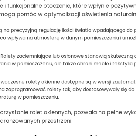
 i funkcjonalne otoczenie, które wpłynie pozyty
e mogą pomóc w optymalizacji oświetlenia natura
ają na precyzyjną regulację ilości światła wpadającego d
, co wpływa na atmosferę w danym pomieszczeniu i umożli
Rolety zaciemniające lub osłonowe stanowią skuteczną
ania w pomieszczeniu, ale także chroni meble i tekstyl
owoczesne rolety okienne dostępne są w wersji zautomat
a zaprogramować rolety tak, aby dostosowywały się do 
eraturę w pomieszczeniu.
ykorzystanie rolet okiennych, pozwala na pełne wy
 aranżowanych przestrzeni.