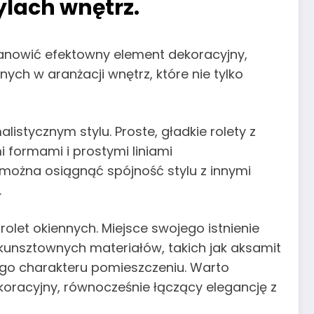
ylach wnętrz.
stanowić efektowny element dekoracyjny,
ych w aranżacji wnętrz, które nie tylko
istycznym stylu. Proste, gładkie rolety z
formami i prostymi liniami
 można osiągnąć spójność stylu z innymi
.
olet okiennych. Miejsce swojego istnienie
 kunsztownych materiałów, takich jak aksamit
ego charakteru pomieszczeniu. Warto
koracyjny, równocześnie łączący elegancję z