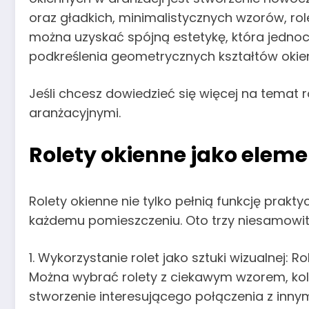
oraz gładkich, minimalistycznych wzorów, ro
można uzyskać spójną estetykę, która jednoc
podkreślenia geometrycznych kształtów okien,
Jeśli chcesz dowiedzieć się więcej na temat 
aranżacyjnymi.
Rolety okienne jako eleme
Rolety okienne nie tylko pełnią funkcję prak
każdemu pomieszczeniu. Oto trzy niesamowite
1. Wykorzystanie rolet jako sztuki wizualnej
Można wybrać rolety z ciekawym wzorem, kolor
stworzenie interesującego połączenia z innym