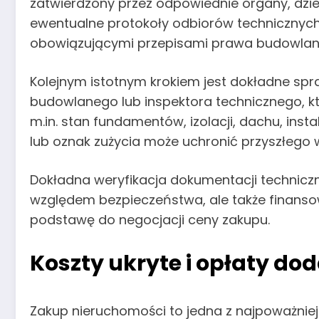
zatwierdzony przez odpowiednie organy, dzie
ewentualne protokoły odbiorów technicznych
obowiązującymi przepisami prawa budowlan
Kolejnym istotnym krokiem jest dokładne sp
budowlanego lub inspektora technicznego, kt
m.in. stan fundamentów, izolacji, dachu, ins
lub oznak zużycia może uchronić przyszłego
Dokładna weryfikacja dokumentacji technicz
względem bezpieczeństwa, ale także finanso
podstawę do negocjacji ceny zakupu.
Koszty ukryte i opłaty d
Zakup nieruchomości to jedna z najpoważni