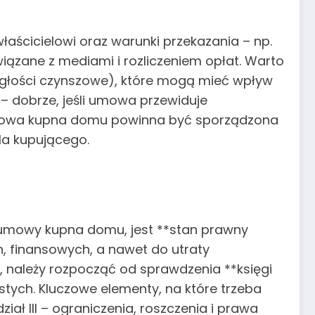
cicielowi oraz warunki przekazania – np.
iązane z mediami i rozliczeniem opłat. Warto
aległości czynszowe), które mogą mieć wpływ
 dobrze, jeśli umowa przewiduje
 umowa kupna domu powinna być sporządzona
la kupującego.
 umowy kupna domu, jest **stan prawny
 finansowych, a nawet do utraty
należy rozpocząć od sprawdzenia **księgi
stych. Kluczowe elementy, na które trzeba
ział III – ograniczenia, roszczenia i prawa