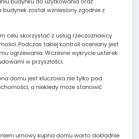
aniu budynku do użytkowania oraz
 budynek został wzniesiony zgodnie z
ym celu skorzystać z usług rzeczoznawcy
ści. Podczas takiej kontroli oceniany jest
stemu ogrzewania. Wczesne wykrycie usterek
udowami w przyszłości.
na domu jest kluczowa nie tylko pod
uchomości, a niekiedy może stanowić
isaniem umowy kupna domu warto dokładnie