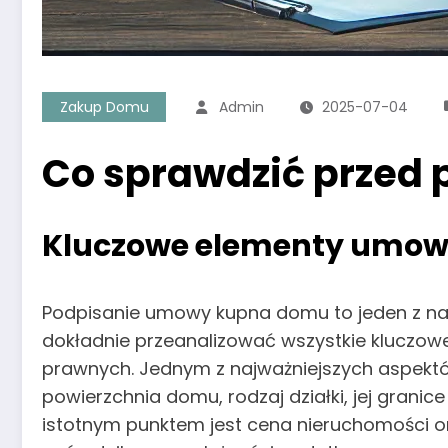
Zakup Domu
Admin
2025-07-04
Co sprawdzić prze
Kluczowe elementy umow
Podpisanie umowy kupna domu to jeden z naj
dokładnie przeanalizować wszystkie kluczo
prawnych. Jednym z najważniejszych aspektów
powierzchnia domu, rodzaj działki, jej grani
istotnym punktem jest cena nieruchomości ora