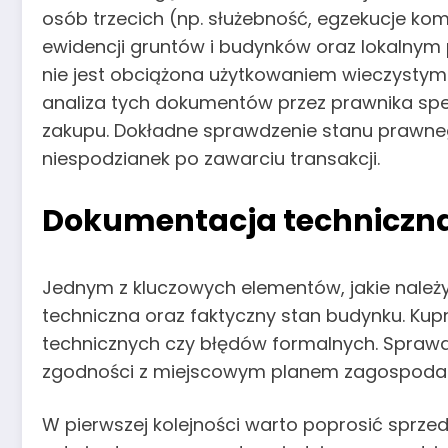
osób trzecich (np. służebność, egzekucje komo
ewidencji gruntów i budynków oraz lokalnym
nie jest obciążona użytkowaniem wieczysty
analiza tych dokumentów przez prawnika spe
zakupu. Dokładne sprawdzenie stanu prawnego
niespodzianek po zawarciu transakcji.
Dokumentacja techniczna
Jednym z kluczowych elementów, jakie nale
techniczna oraz faktyczny stan budynku. Kup
technicznych czy błędów formalnych. Sprawdz
zgodności z miejscowym planem zagospodar
W pierwszej kolejności warto poprosić sprz