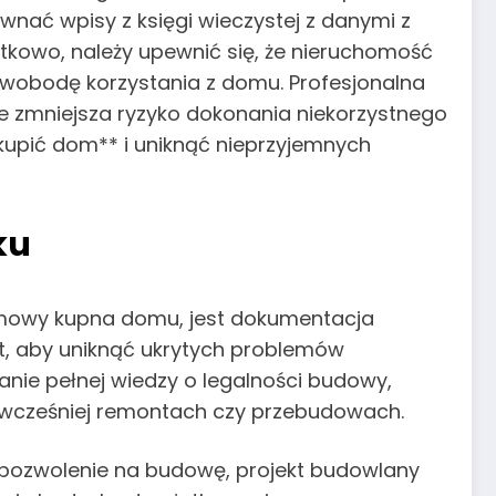
ównać wpisy z księgi wieczystej z danymi z
kowo, należy upewnić się, że nieruchomość
wobodę korzystania z domu. Profesjonalna
e zmniejsza ryzyko dokonania niekorzystnego
kupić dom** i uniknąć nieprzyjemnych
ku
umowy kupna domu, jest dokumentacja
st, aby uniknąć ukrytych problemów
nie pełnej wiedzy o legalności budowy,
wcześniej remontach czy przebudowach.
 pozwolenie na budowę, projekt budowlany