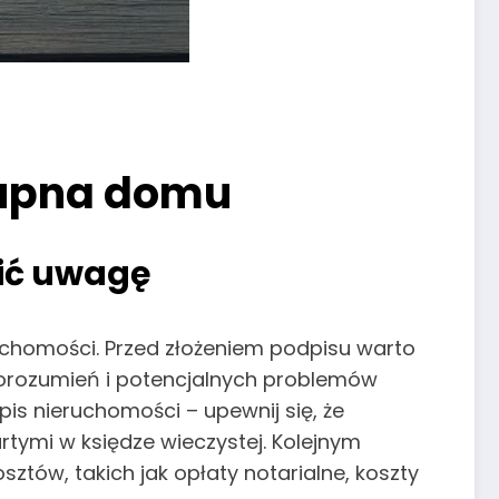
kupna domu
ić uwagę
chomości. Przed złożeniem podpisu warto
orozumień i potencjalnych problemów
is nieruchomości – upewnij się, że
rtymi w księdze wieczystej. Kolejnym
ztów, takich jak opłaty notarialne, koszty