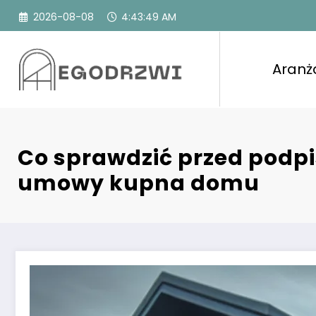
Przejdź
2026-08-08
4:43:51 AM
do
treści
Aranż
Co sprawdzić przed podp
umowy kupna domu