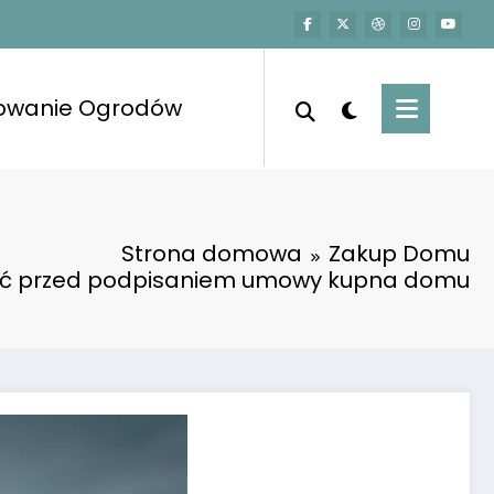
towanie Ogrodów
Strona domowa
Zakup Domu
ić przed podpisaniem umowy kupna domu