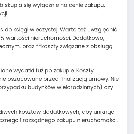
b skupia się wyłącznie na cenie zakupu,
ji.
 do księgi wieczystej. Warto też uwzględnić
2% wartości nieruchomości. Dodatkowo,
tecznym, oraz **koszty związane z obsługą
ne wydatki tuż po zakupie. Koszty
ie oszacowane przed finalizacją umowy. Nie
 przypadku budynków wielorodzinnych) czy
liwych kosztów dodatkowych, aby uniknąć
ecznego i rozsądnego zakupu nieruchomości.