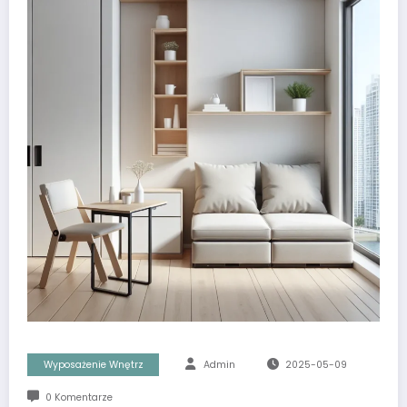
Wyposażenie Wnętrz
Admin
2025-05-09
0 Komentarze