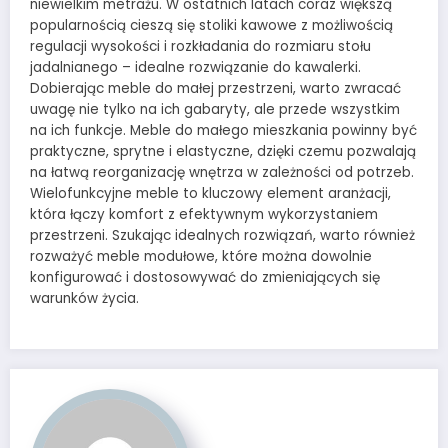
niewielkim metrażu. W ostatnich latach coraz większą
popularnością cieszą się stoliki kawowe z możliwością
regulacji wysokości i rozkładania do rozmiaru stołu
jadalnianego – idealne rozwiązanie do kawalerki.
Dobierając meble do małej przestrzeni, warto zwracać
uwagę nie tylko na ich gabaryty, ale przede wszystkim
na ich funkcje. Meble do małego mieszkania powinny być
praktyczne, sprytne i elastyczne, dzięki czemu pozwalają
na łatwą reorganizację wnętrza w zależności od potrzeb.
Wielofunkcyjne meble to kluczowy element aranżacji,
która łączy komfort z efektywnym wykorzystaniem
przestrzeni. Szukając idealnych rozwiązań, warto również
rozważyć meble modułowe, które można dowolnie
konfigurować i dostosowywać do zmieniających się
warunków życia.