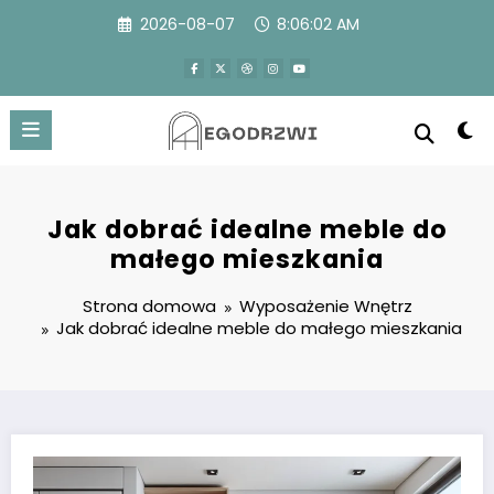
Przejdź
2026-08-07
8:06:03 AM
do
treści
Jak dobrać idealne meble do
małego mieszkania
Strona domowa
Wyposażenie Wnętrz
Jak dobrać idealne meble do małego mieszkania