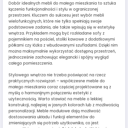
Dobór idealnych mebli do małego mieszkania to sztuka
łączenia funkcjonalności i stylu w ograniczonej
przestrzeni. Kluczem do sukcesu jest wybór mebli
wielofunkcyjnych, które nie tylko spełniają swoje
podstawowe zadania, ale także wpisują się w estetykę
wnętrza. Przykładem mogą być rozkładane sofy z
pojemnikiem na pościel, stoliki kawowe z dodatkowymi
półkami czy łóżka z wbudowanymi szufladami. Dzięki nim
można maksymalnie wykorzystać dostępną przestrzeń,
jednocześnie zachowując elegancki i spójny wygląd
całego pomieszczenia.
Stylowego wnętrza nie trzeba poświęcać na rzecz
praktycznych rozwiązań – współczesne meble do
małego mieszkania coraz częściej projektowane są z
myślą o harmonijnym połączeniu estetyki z
użytecznością. Warto stawiać na meble o lekkiej
konstrukcji, najlepiej w jasnych kolorach lub z możliwością
personalizacji. Meble modułowe dają możliwość
dostosowania układu i funkcji elementów do
zmieniających się potrzeb użytkownika, co jest