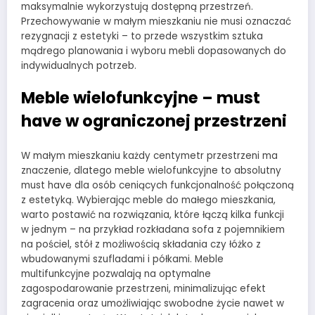
maksymalnie wykorzystują dostępną przestrzeń.
Przechowywanie w małym mieszkaniu nie musi oznaczać
rezygnacji z estetyki – to przede wszystkim sztuka
mądrego planowania i wyboru mebli dopasowanych do
indywidualnych potrzeb.
Meble wielofunkcyjne – must
have w ograniczonej przestrzeni
W małym mieszkaniu każdy centymetr przestrzeni ma
znaczenie, dlatego meble wielofunkcyjne to absolutny
must have dla osób ceniących funkcjonalność połączoną
z estetyką. Wybierając meble do małego mieszkania,
warto postawić na rozwiązania, które łączą kilka funkcji
w jednym – na przykład rozkładana sofa z pojemnikiem
na pościel, stół z możliwością składania czy łóżko z
wbudowanymi szufladami i półkami. Meble
multifunkcyjne pozwalają na optymalne
zagospodarowanie przestrzeni, minimalizując efekt
zagracenia oraz umożliwiając swobodne życie nawet w