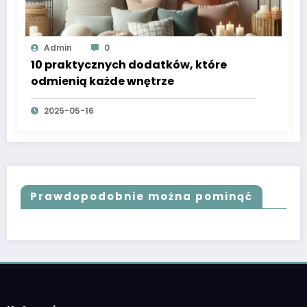
Admin
0
10 praktycznych dodatków, które
odmienią każde wnętrze
2025-05-16
Prawdopodobnie można pominąć