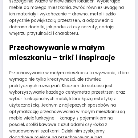
szczególnie ważne w niewielkich lokalach. Wybierając
meble do małego mieszkania, zwróć również uwagę na
ich materiały i wykończenie – drewno, metal i szkło
optycznie powiększają przestrzeń, a odpowiednio
dobrane dodatki, jak poduszki czy narzuty, nadają
wnętrzu przytulności i charakteru.
Przechowywanie w małym
mieszkaniu – triki i inspiracje
Przechowywanie w małym mieszkaniu to wyzwanie, które
wymaga nie tylko kreatywności, ale również
praktycznych rozwiązań. Kluczem do sukcesu jest
wykorzystywanie każdego centymetra przestrzeni oraz
wybór funkcjonalnych mebli, które łączą estetykę z
użytecznością. Jednym z najlepszych sposobów na
optymalizację przechowywania w małym mieszkaniu są
meble wielofunkcyjne – kanapy z pojemnikiem na
pościel, stoliki kawowe z szufladami czy łóżka z
wbudowanymi szafkami. Dzięki nim zyskujemy
dodatkowe miejsce na przechowywanie bez