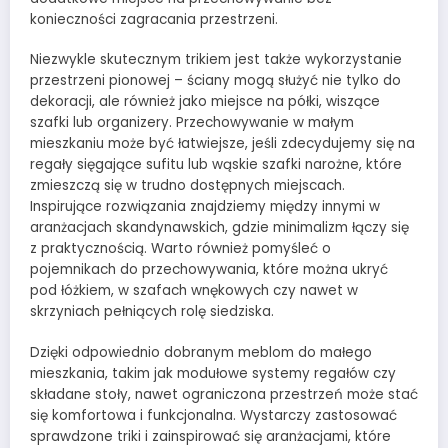
konieczności zagracania przestrzeni.
Niezwykle skutecznym trikiem jest także wykorzystanie
przestrzeni pionowej – ściany mogą służyć nie tylko do
dekoracji, ale również jako miejsce na półki, wiszące
szafki lub organizery. Przechowywanie w małym
mieszkaniu może być łatwiejsze, jeśli zdecydujemy się na
regały sięgające sufitu lub wąskie szafki narożne, które
zmieszczą się w trudno dostępnych miejscach.
Inspirujące rozwiązania znajdziemy między innymi w
aranżacjach skandynawskich, gdzie minimalizm łączy się
z praktycznością. Warto również pomyśleć o
pojemnikach do przechowywania, które można ukryć
pod łóżkiem, w szafach wnękowych czy nawet w
skrzyniach pełniących rolę siedziska.
Dzięki odpowiednio dobranym meblom do małego
mieszkania, takim jak modułowe systemy regałów czy
składane stoły, nawet ograniczona przestrzeń może stać
się komfortowa i funkcjonalna. Wystarczy zastosować
sprawdzone triki i zainspirować się aranżacjami, które