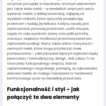
utrzymać porządek w mieszkaniu. Istotnym elementem
jest także skala mebli – w niewielkich wnętrzach warto
wybierać meble o lekkiej konstrukcji, najlepiej na
wysokich nóżkach, które optycznie powiększają
przestrzeń i nadają jej lekkości. Kolejną zasadą jest
wykorzystanie pionowej przestrzeni: szafki wiszące,
regały na całą wysokość ściany oraz półki potrafią
znacząco zwiększyć możliwości przechowywania bez
zajmowania podłogi. Warto także unikać masywnych i
ciemnych mebli, które mogą przytłaczać małe
pomieszczenia – zdecydowanie lepszym wyborem będą
jasne kolory i minimalistyczny design. Jeśli zależy Ci na
stworzeniu funkcjonalnego wnętrza, dobrze
zaplanowanego i wygodnego, pamiętaj, że odpowiednio
dobrane meble do małego mieszkania to fundament
komfortowego życia na niewielkiej przestrzeni.
Funkcjonalność i styl – jak
połączyć te dwa elementy