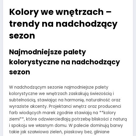
Kolory we wnętrzach –
trendy na nadchodzący
sezon
Najmodniejsze palety
kolorystyczne na nadchodzący
sezon
W nadchodzącym sezonie najmodniejsze palety
kolorystyczne we wnętrzach zaskakują świeżością i
subtelnością, stawiając na harmonię, naturalność oraz
wyraziste akcenty. Projektanci wnętrz oraz producenci
farb wiodących marek zgodnie stawiają na **kolory
ziemi**, które odzwierciedlają potrzebę bliskości z naturą
i spokoju we własnym domu. W palecie dominują barwy
takie jak szałwiowa zieleń, piaskowy beż, gliniane