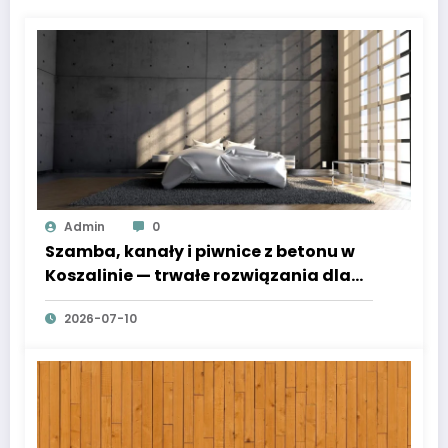
Admin
0
Szamba, kanały i piwnice z betonu w
Koszalinie — trwałe rozwiązania dla
domu i firmy
2026-07-10