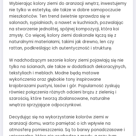
Wybierając kolory ziemi do aranżacji wnętrz, inwestujemy
nie tylko w estetykę, ale także w dobre samopoczucie
mieszkańców. Ten trend świetnie sprawdza się w
salonach, sypialniach, a nawet w kuchniach, pozwalając
na stworzenie jednolitej, spójnej kompozycji, która koi
zmysły. Co więcej, kolory ziemi doskonale łączą się z
naturalnymi materiałami, takimi jak drewno, len czy
rattan, podkreślając ich autentyczność i strukturę.
W nadchodzącym sezonie kolory ziemi pojawiają się nie
tylko na ścianach, ale także w dodatkach dekoracyjnych,
tekstyliach i meblach. Modne będą matowe
wykończenia oraz głębokie tony inspirowane
krajobrazami pustyni, lasów i gór. Popularność zyskują
również połączenia różnych odcieni brązu z zielenią i
szarością, które tworzą zbalansowane, naturalne
wnętrza sprzyjające odpoczynkowi.
Decydując się na wykorzystanie kolorów ziemi w
aranżacji domu, warto pamiętać o ich wpływie na
atmosferę pomieszczenia. Są to barwy ponadczasowe i