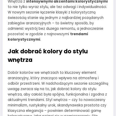
Wnętrza z
intensywnymi akcentami kolorystycznymi
to nie tylko wyraz stylu, ale też odwagi i indywidualności.
W nowym sezonie łączenie klasyki z kolorystyczną
świeżością stanie się jednym z najbardziej pożądanych
zabiegów aranżacyjnych – to świetny sposób, by
odmienić wystrój bez dużego remontu, a jednocześnie
pozostać w zgodzie z najnowszymi
trendami
kolorystycznymi
.
Jak dobrać kolory do stylu
wnętrza
Dobór kolorów we wnętrzach to kluczowy element
aranżacyjny, który znacząco wpływa na atmosferę i
odbiór przestrzeni. W nadchodzącym sezonie szczególną
uwagę zwraca się na to, jak dobrać kolory do stylu
wnętrza, aby całość była spójna, funkcjonalna i zgodna z
aktualnymi trendami. Styl wnętrza – czy to nowoczesny
minimalizm, rustykalny urok, skandynawska prostota czy
klasyczna elegancja – powinien determinować gamę