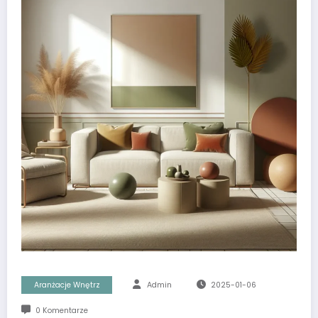
Aranżacje Wnętrz
Admin
2025-01-06
0 Komentarze