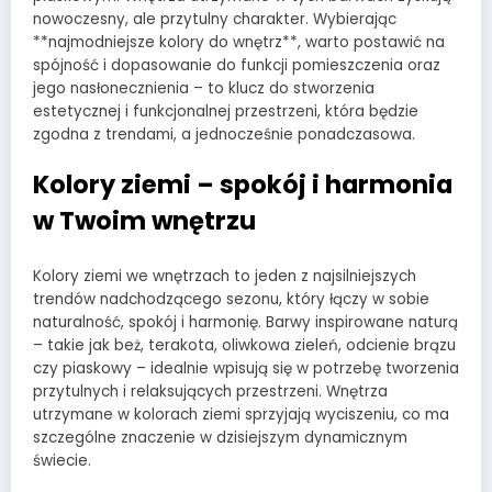
nowoczesny, ale przytulny charakter. Wybierając
**najmodniejsze kolory do wnętrz**, warto postawić na
spójność i dopasowanie do funkcji pomieszczenia oraz
jego nasłonecznienia – to klucz do stworzenia
estetycznej i funkcjonalnej przestrzeni, która będzie
zgodna z trendami, a jednocześnie ponadczasowa.
Kolory ziemi – spokój i harmonia
w Twoim wnętrzu
Kolory ziemi we wnętrzach to jeden z najsilniejszych
trendów nadchodzącego sezonu, który łączy w sobie
naturalność, spokój i harmonię. Barwy inspirowane naturą
– takie jak beż, terakota, oliwkowa zieleń, odcienie brązu
czy piaskowy – idealnie wpisują się w potrzebę tworzenia
przytulnych i relaksujących przestrzeni. Wnętrza
utrzymane w kolorach ziemi sprzyjają wyciszeniu, co ma
szczególne znaczenie w dzisiejszym dynamicznym
świecie.