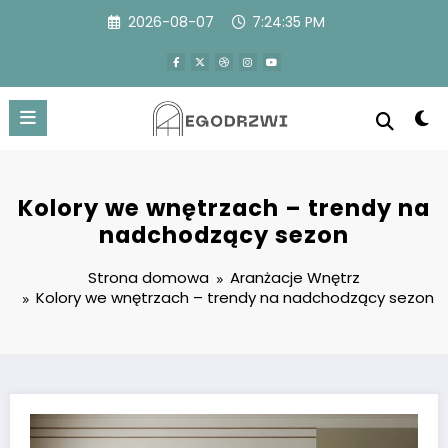
Przejdź
2026-08-07
7:24:36 PM
do
treści
Kolory we wnętrzach – trendy na
nadchodzący sezon
Strona domowa
Aranżacje Wnętrz
Kolory we wnętrzach – trendy na nadchodzący sezon