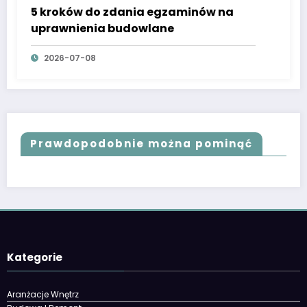
5 kroków do zdania egzaminów na
uprawnienia budowlane
2026-07-08
Prawdopodobnie można pominąć
Kategorie
Aranżacje Wnętrz