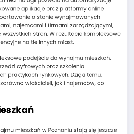
ch technologii pozwala na automatyzację
owane aplikacje oraz platformy online
raportowanie o stanie wynajmowanych
ami, najemcami i firmami zarządzającymi,
 wszystkich stron. W rezultacie kompleksowe
rencyjne na tle innych miast.
pleksowe podejście do wynajmu mieszkań.
rzędzi cyfrowych oraz szkolenia
h praktykach rynkowych. Dzięki temu,
arówno właścicieli, jak i najemców, co
ieszkań
ajmu mieszkań w Poznaniu stają się jeszcze