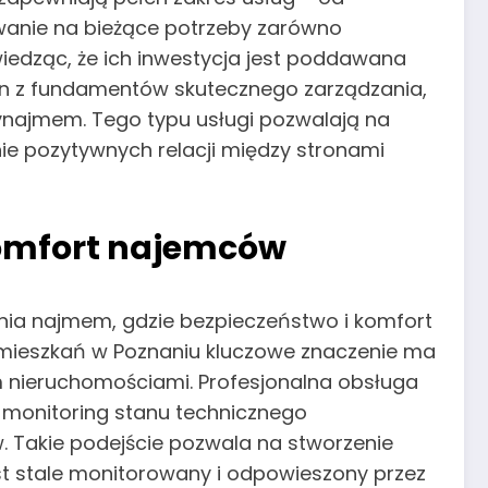
wanie na bieżące potrzeby zarówno
 wiedząc, że ich inwestycja jest poddawana
n z fundamentów skutecznego zarządzania,
wynajmem. Tego typu usługi pozwalają na
ie pozytywnych relacji między stronami
komfort najemców
ia najmem, gdzie bezpieczeństwo i komfort
 mieszkań w Poznaniu kluczowe znaczenie ma
em nieruchomościami. Profesjonalna obsługa
 monitoring stanu technicznego
. Takie podejście pozwala na stworzenie
st stale monitorowany i odpowieszony przez