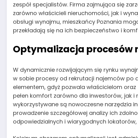
zespół specjalistów. Firma zajmująca się z
zarówno właścicieli nieruchomości, jak i wy
obsługi wynajmu, mieszkańcy Poznania mogą 
przekładają się na ich bezpieczeństwo i komf
Optymalizacja procesów n
W dynamicznie rozwijającym się rynku wyna
w sobie procesy od rekrutacji najemców po 
elementem, gdyż pozwala właścicielom oraz
pełen komfort zarówno dla inwestorów, jak i
wykorzystywane są nowoczesne narzędzia in
prowadzenie szczegółowej analizy ich zdoln
odpowiedzialnych i wiarygodnych lokatorów,