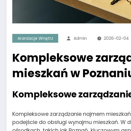
Aranżacje Wnętrz
Admin
2026-02-04
Kompleksowe zarząd
mieszkań w Poznani
Kompleksowe zarządzani
Kompleksowe zarządzanie najmem mieszkań w
podejście do obsługi wynajmu mieszkań. W do
ośrodkach, takich jak Poznań, kluczowym aspe