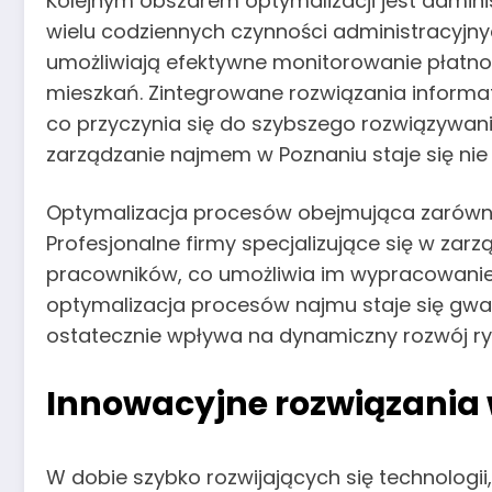
Kolejnym obszarem optymalizacji jest admin
wielu codziennych czynności administracyjn
umożliwiają efektywne monitorowanie płatno
mieszkań. Zintegrowane rozwiązania informa
co przyczynia się do szybszego rozwiązywan
zarządzanie najmem w Poznaniu staje się nie ty
Optymalizacja procesów obejmująca zarówno 
Profesjonalne firmy specjalizujące się w za
pracowników, co umożliwia im wypracowanie 
optymalizacja procesów najmu staje się gwara
ostatecznie wpływa na dynamiczny rozwój r
Innowacyjne rozwiązania
W dobie szybko rozwijających się technologi