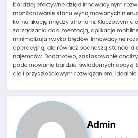
bardziej efektywne dzięki innowacyjnym roz
monitorowanie stanu wynajmowanych nieruch
komunikację między stronami. Kluczowym eleme
zarządzania dokumentacją, aplikacje mobilne 
minimalizują ryzyko błędów. Innowacyjne ro
operacyjną, ale również podnoszą standard ob
najemców. Dodatkowo, zastosowanie analizy 
podejmowanie bardziej świadomych decyzji b
ale i przyszłościowym rozwiązaniem, idealn
Admin