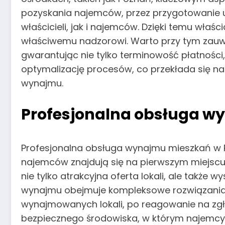
pozyskania najemców, przez przygotowanie 
właścicieli, jak i najemców. Dzięki temu wła
właściwemu nadzorowi. Warto przy tym zauw
gwarantując nie tylko terminowość płatności
optymalizację procesów, co przekłada się na
wynajmu.
Profesjonalna obsługa w
Profesjonalna obsługa wynajmu mieszkań w 
najemców znajdują się na pierwszym miejscu
nie tylko atrakcyjna oferta lokali, ale takż
wynajmu obejmuje kompleksowe rozwiązania –
wynajmowanych lokali, po reagowanie na zgł
bezpiecznego środowiska, w którym najemcy c