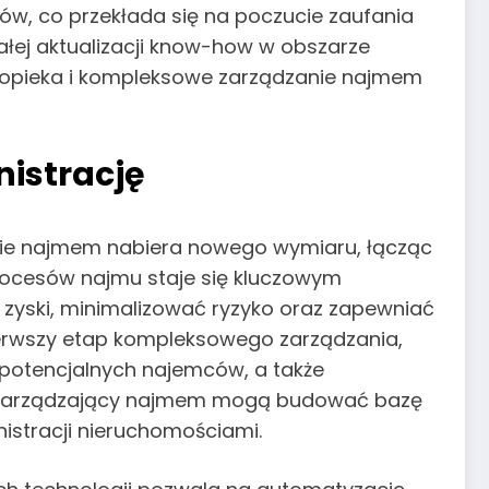
w, co przekłada się na poczucie zaufania
ałej aktualizacji know-how w obszarze
a opieka i kompleksowe zarządzanie najmem
nistrację
nie najmem nabiera nowego wymiaru, łącząc
rocesów najmu staje się kluczowym
yski, minimalizować ryzyko oraz zapewniać
pierwszy etap kompleksowego zarządzania,
potencjalnych najemców, a także
mu, zarządzający najmem mogą budować bazę
istracji nieruchomościami.