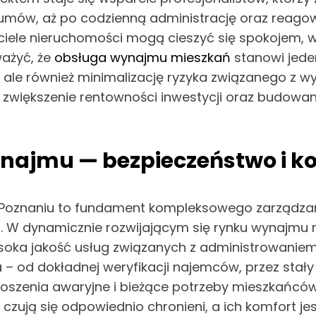
umów, aż po codzienną administrację oraz reago
ściciele nieruchomości mogą cieszyć się spokojem,
ażyć, że
obsługa wynajmu mieszkań
stanowi jede
, ale również minimalizację ryzyka związanego z 
 zwiększenie rentowności inwestycji oraz budowan
ynajmu — bezpieczeństwo i 
Poznaniu to fundament kompleksowego zarządzan
. W dynamicznie rozwijającym się rynku wynajmu
e wysoka jakość usług związanych z administrowani
 od dokładnej weryfikacji najemców, przez stały
oszenia awaryjne i bieżące potrzeby mieszkańców
zują się odpowiednio chronieni, a ich komfort je