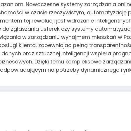
wiązaniom. Nowoczesne systemy zarządzania onli
omości w czasie rzeczywistym, automatyzację p
ntem tej rewolucji jest wdrażanie inteligentnych 
do zgłaszania usterek czy systemy automatyzacji 
związania w zarządzaniu wynajmem mieszkań w Pozn
sługi klienta, zapewniając pełną transparentność 
danych oraz sztucznej inteligencji wspiera prog
iznesowych. Dzięki temu kompleksowe zarządzani
ie odpowiadającym na potrzeby dynamicznego rynk