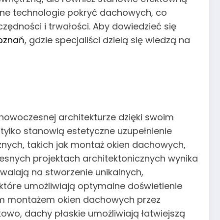
sne technologie pokryć dachowych, co
ędności i trwałości. Aby dowiedzieć się
oznań
, gdzie specjaliści dzielą się wiedzą na
owoczesnej architekturze dzięki swoim
tylko stanowią estetyczne uzupełnienie
nych, takich jak montaż okien dachowych,
snych projektach architektonicznych wynika
walają na stworzenie unikalnych,
które umożliwiają optymalne doświetlenie
nym montażem okien dachowych przez
kowo, dachy płaskie umożliwiają łatwiejszą