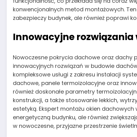
funkcjonalność, co przekłada się na coraz 
konwencjonalnych metod montażowych. Ten tre
zabezpieczy budynek, ale również poprawi ko
Innowacyjne rozwiązania
Nowoczesne pokrycia dachowe oraz dachy pła
innowacyjnych rozwiązań w budowie dachów.
kompleksowe usługi z zakresu instalacji sy
dachowe, panele termoizolacyjne oraz innowa
również doskonałe parametry termoizolacyjne 
konstrukcji, a także stosowanie lekkich, wy
estetyką. Ekspert montażu okien dachowych 
energetyczną budynku, ale również zwiększaj
w nowoczesne, przyjazne przestrzenie świetln