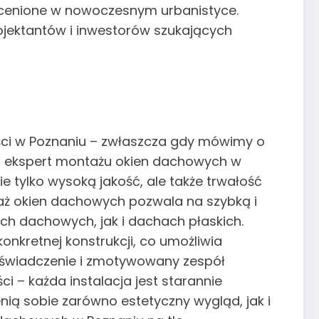
e cenione w nowoczesnym urbanistyce.
jektantów i inwestorów szukających
ści w Poznaniu – zwłaszcza gdy mówimy o
ji, ekspert montażu okien dachowych w
 tylko wysoką jakość, ale także trwałość
aż okien dachowych pozwala na szybką i
ch dachowych, jak i dachach płaskich.
nkretnej konstrukcji, co umożliwia
świadczenie i zmotywowany zespół
ci – każda instalacja jest starannie
ią sobie zarówno estetyczny wygląd, jak i