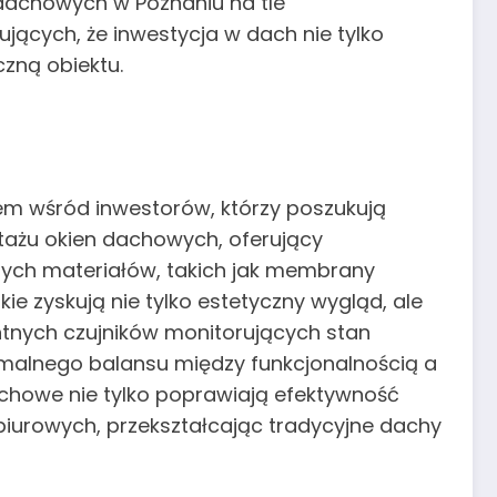
dachowych w Poznaniu na tle
jących, że inwestycja w dach nie tylko
zną obiektu.
em wśród inwestorów, którzy poszukują
ażu okien dachowych, oferujący
nych materiałów, takich jak membrany
 zyskują nie tylko estetyczny wygląd, ale
entnych czujników monitorujących stan
tymalnego balansu między funkcjonalnością a
chowe nie tylko poprawiają efektywność
biurowych, przekształcając tradycyjne dachy