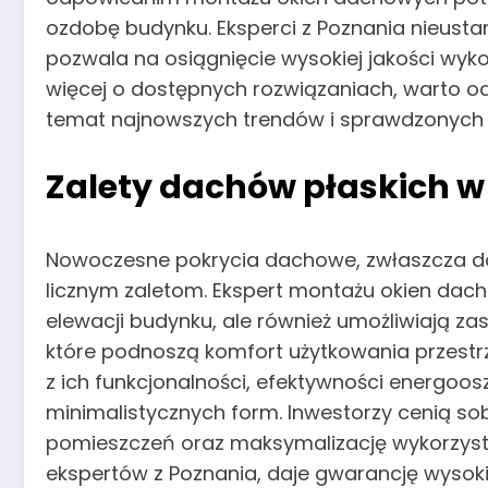
ozdobę budynku. Eksperci z Poznania nieus
pozwala na osiągnięcie wysokiej jakości wyk
więcej o dostępnych rozwiązaniach, warto 
temat najnowszych trendów i sprawdzonyc
Zalety dachów płaskich w
Nowoczesne pokrycia dachowe, zwłaszcza dac
licznym zaletom. Ekspert montażu okien dach
elewacji budynku, ale również umożliwiają 
które podnoszą komfort użytkowania przest
z ich funkcjonalności, efektywności energoos
minimalistycznych form. Inwestorzy cenią so
pomieszczeń oraz maksymalizację wykorzyst
ekspertów z Poznania, daje gwarancję wysokie