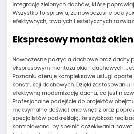
integrację zielonych dachów, które poprawia
Wszystko to sprawia, że nowoczesne pokryci
efektywnych, trwałych i estetycznych rozwiąz
Ekspresowy montaż okie
Nowoczesne pokrycia dachowe oraz dachy pła
ekspresowym montażu okien dachowych. Jeśli 
Poznaniu oferuje kompleksowe usługi oparte 
konstrukcji dachowych. Dzięki zastosowani
efektywną modernizację dachu, co jest niezw
Profesjonalne podejście do projektów obejmu
maksymalne doświetlenie wnętrz oraz popr
specjalistów podkreślają, że szybkość realiza
kontrolowana, by spełnić oczekiwania nawet 