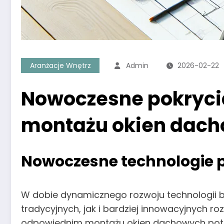
Aranżacje Wnętrz
Admin
2026-02-22
Nowoczesne pokrycia
montażu okien dach
Nowoczesne technologie
W dobie dynamicznego rozwoju technologii
tradycyjnych, jak i bardziej innowacyjnych r
odpowiednim montażu okien dachowych potraf