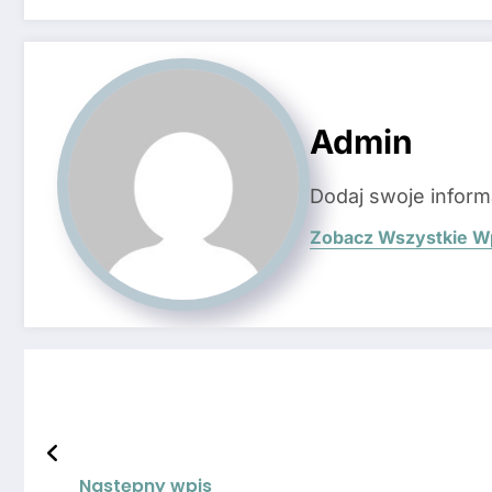
Admin
Dodaj swoje inform
Zobacz Wszystkie W
Następny wpis