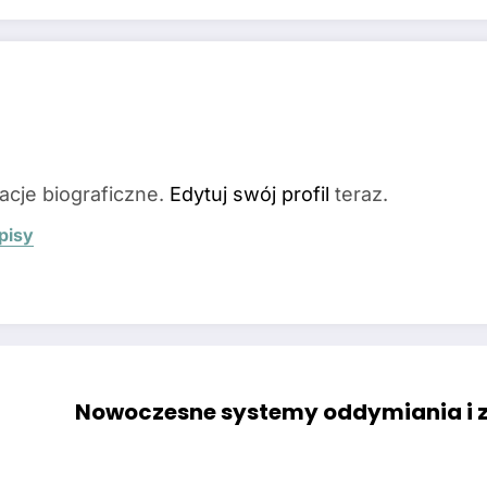
acje biograficzne.
Edytuj swój profil
teraz.
pisy
Nowoczesne systemy oddymiania i 