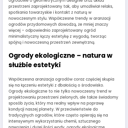
ogrodowe o geometrycznym designie oraz układ
przestrzeni zaprojektowany tak, aby umożliwiał relaks,
spotkania towarzyskie i kontakt z naturą w
nowoczesnym stylu. Współczesne trendy w aranżacji
ogrodów przydomowych dowodzą, że mniej znaczy
więcej – odpowiednio zaprojektowany ogród
minimalistyczny łączy estetykę z wygodą, tworząc
spójną i nowoczesną przestrzeń zewnętrzną.
Ogrody ekologiczne – natura w
służbie estetyki
Współczesna aranżacja ogrodów coraz częściej skupia
się na łączeniu estetyki z dbałością o środowisko.
Ogrody ekologiczne to nie tylko nowoczesny trend w
projektowaniu przestrzeni zielonych, ale także świadomy
sposób życia, który ma realny wpływ na poprawę
kondycji naszej planety. W przeciwieństwie do
tradycyjnych ogrodów, które często opierają się na
intensywnym wykorzystaniu chemii, sztucznego
nawożenia i dużej ilości wody, ogrody ekologiczne