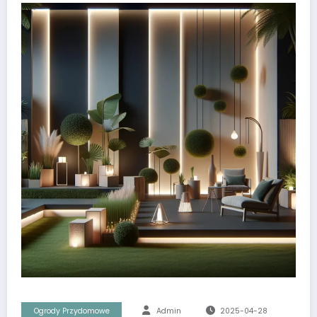
Ogrody Przydomowe
Admin
2025-04-28