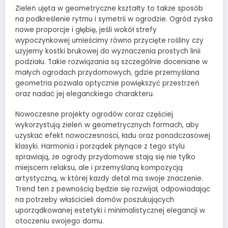
Zieleń ujęta w geometryczne kształty to także sposób
na podkreślenie rytmu i symetrii w ogrodzie. Ogród zyska
nowe proporcje i głębię, jeśli wokół strefy
wypoczynkowej umieścimy równo przycięte rośliny czy
użyjemy kostki brukowej do wyznaczenia prostych linii
podziału. Takie rozwiązania są szczególnie doceniane w
małych ogrodach przydomowych, gdzie przemyślana
geometria pozwala optycznie powiększyć przestrzeń
oraz nadać jej eleganckiego charakteru.
Nowoczesne projekty ogrodów coraz częściej
wykorzystują zieleń w geometrycznych formach, aby
uzyskać efekt nowoczesności, ładu oraz ponadczasowej
klasyki. Harmonia i porządek płynące z tego stylu
sprawiają, że ogrody przydomowe stają się nie tylko
miejscem relaksu, ale i przemyślaną kompozycją
artystyczną, w której każdy detal ma swoje znaczenie.
Trend ten z pewnością będzie się rozwijał, odpowiadając
na potrzeby właścicieli domów poszukujących
uporządkowanej estetyki i minimalistycznej elegancji w
otoczeniu swojego domu.