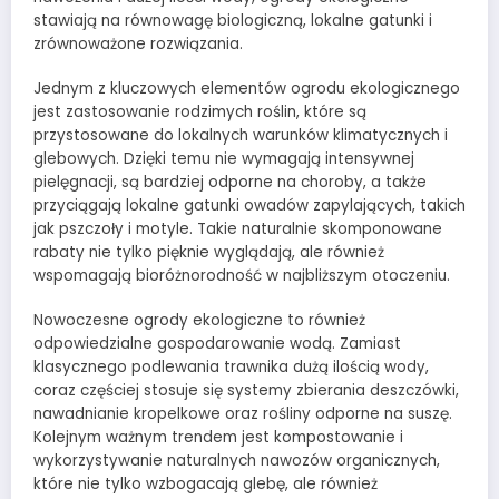
stawiają na równowagę biologiczną, lokalne gatunki i
zrównoważone rozwiązania.
Jednym z kluczowych elementów ogrodu ekologicznego
jest zastosowanie rodzimych roślin, które są
przystosowane do lokalnych warunków klimatycznych i
glebowych. Dzięki temu nie wymagają intensywnej
pielęgnacji, są bardziej odporne na choroby, a także
przyciągają lokalne gatunki owadów zapylających, takich
jak pszczoły i motyle. Takie naturalnie skomponowane
rabaty nie tylko pięknie wyglądają, ale również
wspomagają bioróżnorodność w najbliższym otoczeniu.
Nowoczesne ogrody ekologiczne to również
odpowiedzialne gospodarowanie wodą. Zamiast
klasycznego podlewania trawnika dużą ilością wody,
coraz częściej stosuje się systemy zbierania deszczówki,
nawadnianie kropelkowe oraz rośliny odporne na suszę.
Kolejnym ważnym trendem jest kompostowanie i
wykorzystywanie naturalnych nawozów organicznych,
które nie tylko wzbogacają glebę, ale również