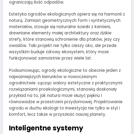
ograniczają ilość odpadów.
Estetyka ogrodów ekologicznych opiera się na harmonii z
naturą. Zamiast geometrycznych form i syntetycznych
materiałów, stosuje się naturalne ścieżki z kamieni,
drewniane elementy małej architektury oraz dzikie
strefy, które stanowią schronienie dla ptaków, jeży czy
owadów. Taki projekt nie tylko cieszy oko, ale przede
wszystkim buduje zdrowy ekosystem, który może
funkcjonować samoistnie przez wiele lat.
Podsumowując, ogrody ekologiczne to obecnie jeden z
najważniejszych kierunków w nowoczesnym
ogrodnictwie. Łącząc walory estetyczne z praktycznymi
rozwiązaniami proekologicznymi, stanowią doskonały
przykład na to, jak natura może służyć pięknu i
równowadze w przestrzeni przydomowej. Projektowanie
ogrodu w duchu ekologii to inwestycja nie tylko w styl i
komfort, lecz także w przyszłość naszej planety.
Inteligentne systemy