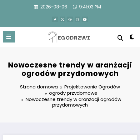
Przejdź
2026-08-06
9:41:04 PM
do
treści
Nowoczesne trendy w aranżacji
ogrodów przydomowych
Strona domowa
Projektowanie Ogrodów
ogrody przydomowe
Nowoczesne trendy w aranżacji ogrodów
przydomowych