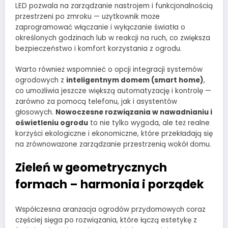
LED pozwala na zarządzanie nastrojem i funkcjonalnością
przestrzeni po zmroku — użytkownik może
zaprogramować włączanie i wyłączanie światła o
określonych godzinach lub w reakcji na ruch, co zwiększa
bezpieczeństwo i komfort korzystania z ogrodu.
Warto również wspomnieć o opcji integracji systemów
ogrodowych z
inteligentnym domem (smart home)
,
co umożliwia jeszcze większą automatyzację i kontrolę —
zarówno za pomocą telefonu, jak i asystentów
głosowych.
Nowoczesne rozwiązania w nawadnianiu i
oświetleniu ogrodu
to nie tylko wygoda, ale też realne
korzyści ekologiczne i ekonomiczne, które przekładają się
na zrównoważone zarządzanie przestrzenią wokół domu.
Zieleń w geometrycznych
formach – harmonia i porządek
Współczesna aranżacja ogrodów przydomowych coraz
częściej sięga po rozwiązania, które łączą estetykę z