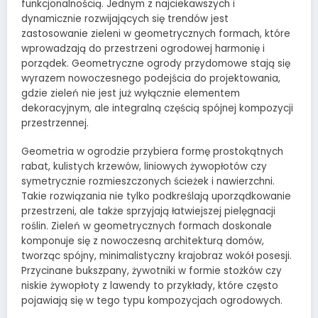
funkcjonalnością. Jednym z najciekawszych i
dynamicznie rozwijających się trendów jest
zastosowanie zieleni w geometrycznych formach, które
wprowadzają do przestrzeni ogrodowej harmonię i
porządek. Geometryczne ogrody przydomowe stają się
wyrazem nowoczesnego podejścia do projektowania,
gdzie zieleń nie jest już wyłącznie elementem
dekoracyjnym, ale integralną częścią spójnej kompozycji
przestrzennej.
Geometria w ogrodzie przybiera formę prostokątnych
rabat, kulistych krzewów, liniowych żywopłotów czy
symetrycznie rozmieszczonych ścieżek i nawierzchni.
Takie rozwiązania nie tylko podkreślają uporządkowanie
przestrzeni, ale także sprzyjają łatwiejszej pielęgnacji
roślin. Zieleń w geometrycznych formach doskonale
komponuje się z nowoczesną architekturą domów,
tworząc spójny, minimalistyczny krajobraz wokół posesji.
Przycinane bukszpany, żywotniki w formie stożków czy
niskie żywopłoty z lawendy to przykłady, które często
pojawiają się w tego typu kompozycjach ogrodowych.