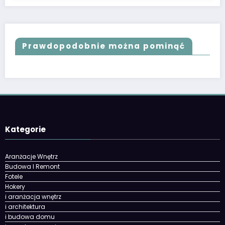
Prawdopodobnie można pominąć
Kategorie
Aranżacje Wnętrz
Budowa I Remont
Fotele
Hokery
i aranżacja wnętrz
i architektura
i budowa domu