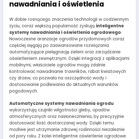
nawadniania i oświetlenia
W dobie rosnącego znaczenia technologii w codziennym
życiu, coraz większą popularność zyskują
inteligentne
systemy nawadniania i oświetlenia ogrodowego
.
Nowoczesne aranżacje ogrodów przydomowych coraz
częściej sięgają po zaawansowane rozwiązania
automatyzujące pielęgnację zieleni oraz zarządzanie
oświetleniem zewnętrznym. Dzięki integracji z aplikacjami
mobilnymi, właściciele ogrodów mogą zdalnie
kontrolować nawadnianie trawników, rabat kwiatowych
czy drzew, co pozwala na oszczędność wody i
dostosowanie podlewania do aktualnych warunków
pogodowych.
Automatyczne systemy nawadniania ogrodu
wykorzystują czujniki wilgotności gleby, opadów
atmosferycznych oraz nasłonecznienia, by precyzyjnie
dostosować ilość dostarczanej wody. Dzięki temu
możliwe jest utrzymanie zdrowej roślinności niezależnie
od pory roku. Z kolei inteligentne oświetlenie ogrodowe