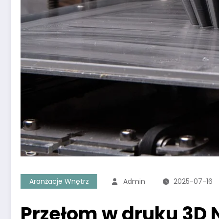
Aranżacje Wnętrz
Admin
2025-07-16
Przełom w druku 3D 