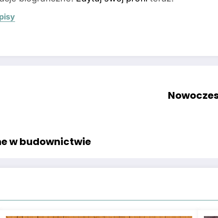
pisy
Nowoczesn
ne w budownictwie