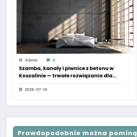
Admin
0
Szamba, kanały i piwnice z betonu w
Koszalinie — trwałe rozwiązania dla
domu i firmy
2026-07-10
Prawdopodobnie można pomin