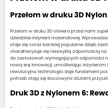
Przełom w druku 3D Nylon 
Przełom w druku 3D otwiera przed nami zupe
dziedzinie inżynierii materiałowej. Wprowadz
staje się coraz bardziej popularne dzięki z
charakteryzuje się niezwykłą odpornością na
do zastosowań wymagających odporności na o
nową erę innowacji, umożliwiając inżynierom 
rewolucyjna technologia daje fundament pod 
potrzeb stają się kluczowymi atutami przyszł
Druk 3D z Nylonem 6: Rewo