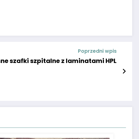
Poprzedni wpis
e szafki szpitalne z laminatami HPL