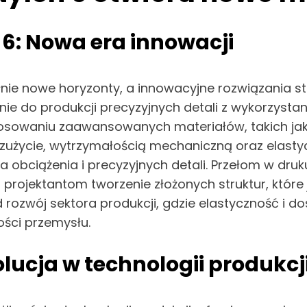
6: Nowa era innowacji
łnie nowe horyzonty, a innowacyjne rozwiązania s
enie do produkcji precyzyjnych detali z wykorzys
astosowaniu zaawansowanych materiałów, takich ja
 zużycie, wytrzymałością mechaniczną oraz elasty
bciążenia i precyzyjnych detali. Przełom w druk
i projektantom tworzenie złożonych struktur, które
rozwój sektora produkcji, gdzie elastyczność i d
ości przemysłu.
lucja w technologii produkcj