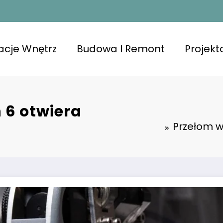
acje Wnętrz
Budowa I Remont
Projek
 6 otwiera
Przełom w