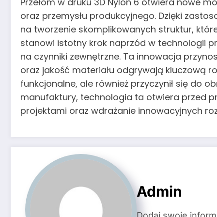
Przełom w druku 3D Nylon 6 otwiera nowe możl
oraz przemysłu produkcyjnego. Dzięki zastos
na tworzenie skomplikowanych struktur, któr
stanowi istotny krok naprzód w technologii p
na czynniki zewnętrzne. Ta innowacja przynos
oraz jakość materiału odgrywają kluczową rol
funkcjonalne, ale również przyczynił się do o
manufaktury, technologia ta otwiera przed 
projektami oraz wdrażanie innowacyjnych roz
Admin
Dodaj swoje inform