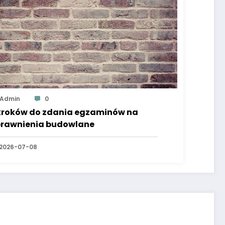
Admin
0
kroków do zdania egzaminów na
rawnienia budowlane
2026-07-08