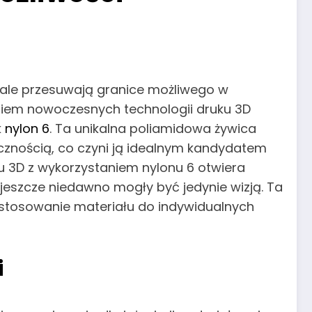
tale przesuwają granice możliwego w
taniem nowoczesnych technologii druku 3D
k
nylon 6
. Ta unikalna poliamidowa żywica
cznością, co czyni ją idealnym kandydatem
u 3D z wykorzystaniem nylonu 6 otwiera
 jeszcze niedawno mogły być jedynie wizją. Ta
ostosowanie materiału do indywidualnych
i