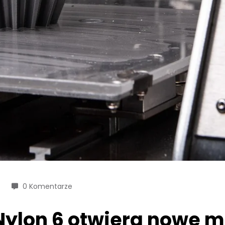
0 Komentarze
Nylon 6 otwiera nowe m