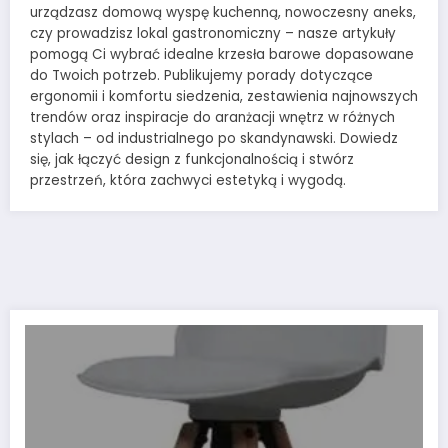
urządzasz domową wyspę kuchenną, nowoczesny aneks,
czy prowadzisz lokal gastronomiczny – nasze artykuły
pomogą Ci wybrać idealne krzesła barowe dopasowane
do Twoich potrzeb. Publikujemy porady dotyczące
ergonomii i komfortu siedzenia, zestawienia najnowszych
trendów oraz inspiracje do aranżacji wnętrz w różnych
stylach – od industrialnego po skandynawski. Dowiedz
się, jak łączyć design z funkcjonalnością i stwórz
przestrzeń, która zachwyci estetyką i wygodą.