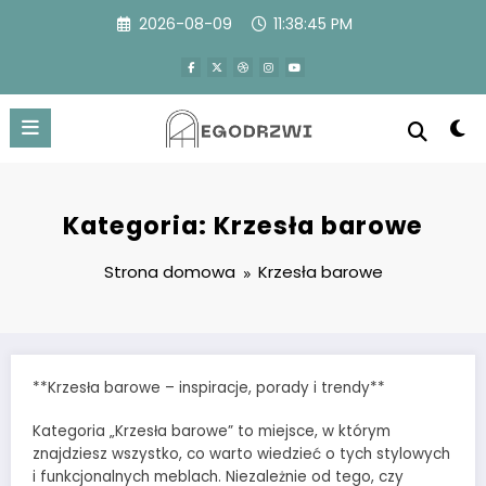
Przejdź
2026-08-09
11:38:45 PM
do
treści
Kategoria: Krzesła barowe
Strona domowa
Krzesła barowe
**Krzesła barowe – inspiracje, porady i trendy**
Kategoria „Krzesła barowe” to miejsce, w którym
znajdziesz wszystko, co warto wiedzieć o tych stylowych
i funkcjonalnych meblach. Niezależnie od tego, czy