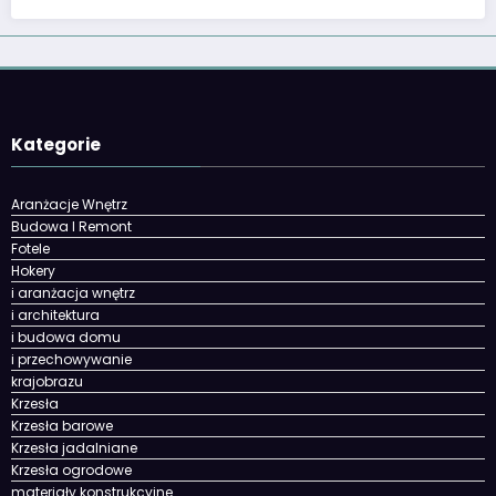
Kategorie
Aranżacje Wnętrz
Budowa I Remont
Fotele
Hokery
i aranżacja wnętrz
i architektura
i budowa domu
i przechowywanie
krajobrazu
Krzesła
Krzesła barowe
Krzesła jadalniane
Krzesła ogrodowe
materiały konstrukcyjne