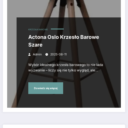
KRZESŁA BAROWE
Actona Oslo Krzesło Barowe
Szare
Admin
2025-08-11
Wybór idealnego krzesła barowego to nie lada
wyzwanie – liczy się nie tylko wygląd, ale…
Dowiedz się więcej