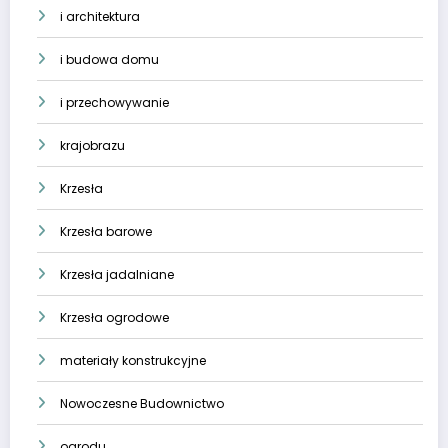
i architektura
i budowa domu
i przechowywanie
krajobrazu
Krzesła
Krzesła barowe
Krzesła jadalniane
Krzesła ogrodowe
materiały konstrukcyjne
Nowoczesne Budownictwo
ogrodu