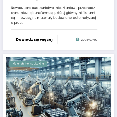
Nowoczesne budownictwo mieszkaniowe przechodzi
dynamiczną transformację, której głównymi filarami
są innowacyjne materiały budowlane, automatyzacj
a prac…
Dowiedz się więcej
2025-07-07
Materiały Konstrukcyjne