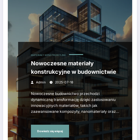
MATERIAŁY KONSTRUKCYJNE
Nowoczesne materiały
konstrukcyjne w budownictwie
Admin
2025-07-18
Nowoczesne budownictwo przechodzi
dynamiczną transformację dzięki zastosowaniu
innowacyjnych materiałów, takich jak
zaawansowane kompozyty, nanomateriały oraz…
Dowiedz się więcej