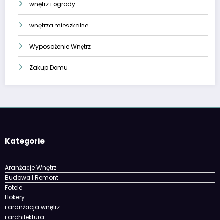
wnętrz i ogrody
wnętrza mieszkalne
Wyposażenie Wnętrz
Zakup Domu
Kategorie
Aranżacje Wnętrz
Budowa I Remont
Fotele
Hokery
i aranżacja wnętrz
i architektura