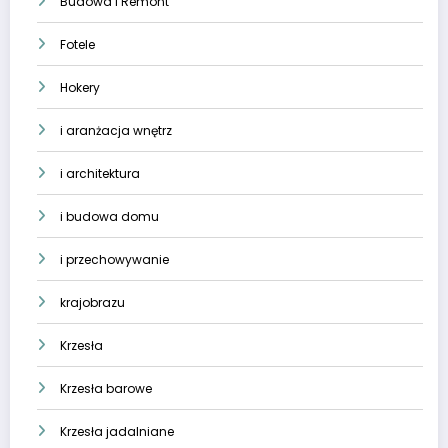
Budowa I Remont
Fotele
Hokery
i aranżacja wnętrz
i architektura
i budowa domu
i przechowywanie
krajobrazu
Krzesła
Krzesła barowe
Krzesła jadalniane