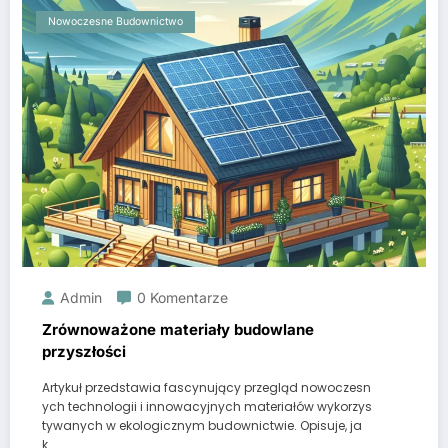
Nowoczesne Budownictwo
Admin
0 Komentarze
Zrównoważone materiały budowlane
przyszłości
Artykuł przedstawia fascynujący przegląd nowoczesn
ych technologii i innowacyjnych materiałów wykorzys
tywanych w ekologicznym budownictwie. Opisuje, ja
k…