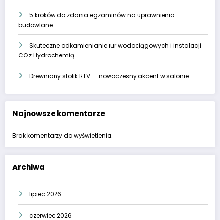
5 kroków do zdania egzaminów na uprawnienia
budowlane
Skuteczne odkamienianie rur wodociągowych i instalacji
CO z Hydrochemią
Drewniany stolik RTV — nowoczesny akcent w salonie
Najnowsze komentarze
Brak komentarzy do wyświetlenia.
Archiwa
lipiec 2026
czerwiec 2026