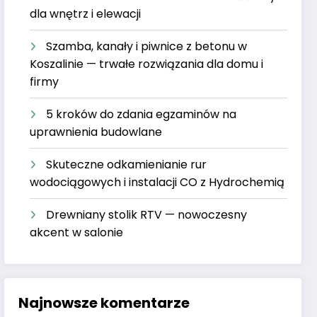
dla wnętrz i elewacji
Szamba, kanały i piwnice z betonu w
Koszalinie — trwałe rozwiązania dla domu i
firmy
5 kroków do zdania egzaminów na
uprawnienia budowlane
Skuteczne odkamienianie rur
wodociągowych i instalacji CO z Hydrochemią
Drewniany stolik RTV — nowoczesny
akcent w salonie
Najnowsze komentarze