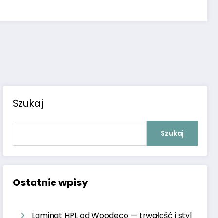
Szukaj
Szukaj
Ostatnie wpisy
Laminat HPL od Woodeco — trwałość i styl