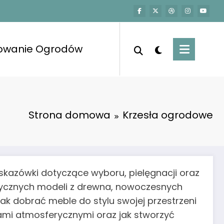
towanie Ogrodów
Strona domowa
Krzesła ogrodowe
wskazówki dotyczące wyboru, pielęgnacji oraz
lasycznych modeli z drewna, nowoczesnych
 jak dobrać meble do stylu swojej przestrzeni
kami atmosferycznymi oraz jak stworzyć