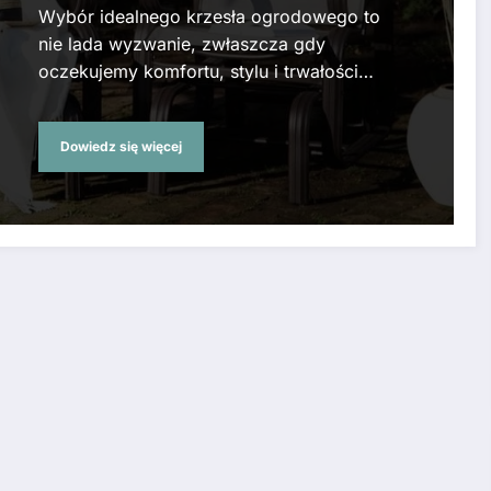
Wybór idealnego krzesła ogrodowego to
nie lada wyzwanie, zwłaszcza gdy
oczekujemy komfortu, stylu i trwałości…
Dowiedz się więcej