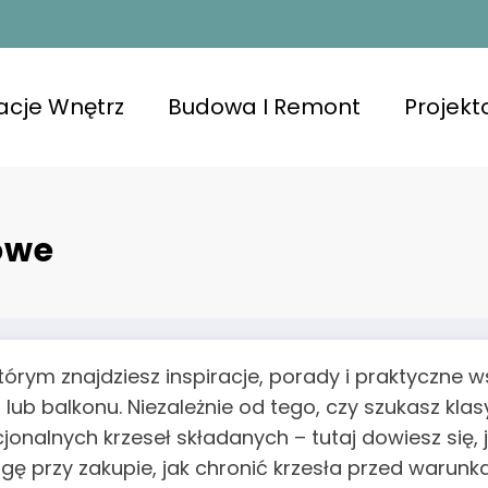
acje Wnętrz
Budowa I Remont
Projek
owe
tórym znajdziesz inspiracje, porady i praktyczne 
u lub balkonu. Niezależnie od tego, czy szukasz k
kcjonalnych krzeseł składanych – tutaj dowiesz się,
ę przy zakupie, jak chronić krzesła przed warun